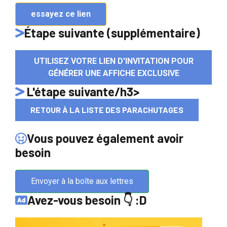
essayez ce lien
Étape suivante (supplémentaire)
UTILISEZ VOTRE LIEN D'INVITATION POUR
GÉNÉRER UNE AFFICHE EXCLUSIVE
L'étape suivante/h3>
RETOUR À LA LISTE DES PARACHUTAGES
Vous pouvez également avoir
besoin
Envoyer à la boîte aux lettres
Avez-vous besoin 👇 :D