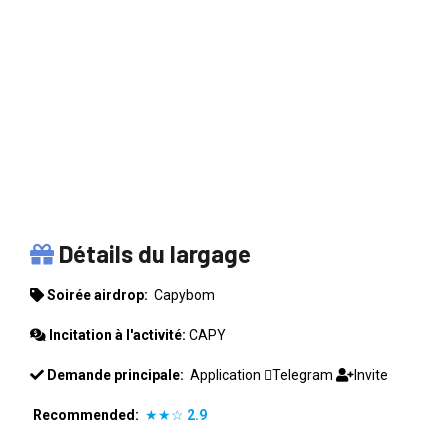
CAPYBOM
Détails du largage
Soirée airdrop:
Capybom
Incitation à l'activité:
CAPY
Demande principale:
Application
Telegram
Invite
Recommended:
★★☆
2.9