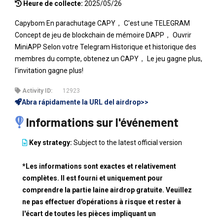
Heure de collecte:
2025/05/26
Capybom En parachutage CAPY， C'est une TELEGRAM
Concept de jeu de blockchain de mémoire DAPP， Ouvrir
MiniAPP Selon votre Telegram Historique et historique des
membres du compte, obtenez un CAPY， Le jeu gagne plus,
l'invitation gagne plus!
Activity ID:
12923
Abra rápidamente la URL del airdrop>>
Informations sur l'événement
Key strategy:
Subject to the latest official version
*Les informations sont exactes et relativement
complètes. Il est fourni et uniquement pour
comprendre la partie laine airdrop gratuite. Veuillez
ne pas effectuer d'opérations à risque et rester à
l'écart de toutes les pièces impliquant un