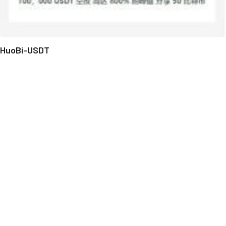
HuoBi-USDT