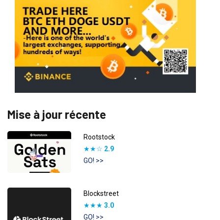
Mise à jour récente
Rootstock
★★☆
2.9
GO! >>
Blockstreet
★★★
3.0
GO! >>