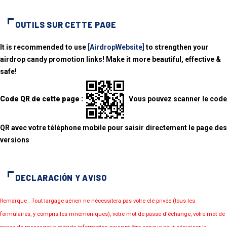
OUTILS SUR CETTE PAGE
It is recommended to use
[AirdropWebsite]
to strengthen your
airdrop candy promotion links! Make it more beautiful, effective &
safe!
Code QR de cette page :
Vous pouvez scanner le code
QR avec votre téléphone mobile pour saisir directement le page des
versions
DECLARACIÓN Y AVISO
Remarque : Tout largage aérien ne nécessitera pas votre clé privée (tous les
formulaires, y compris les mnémoniques), votre mot de passe d'échange, votre mot de