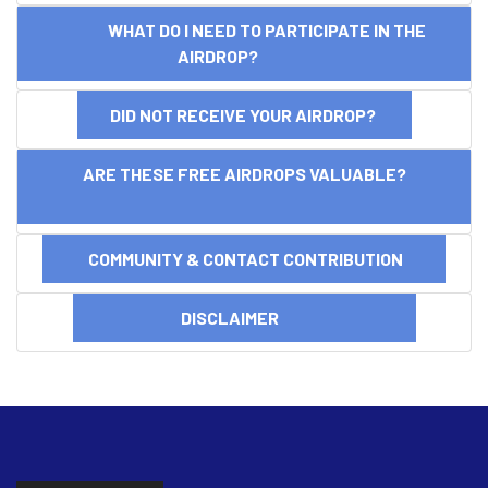
WHAT DO I NEED TO PARTICIPATE IN THE
AIRDROP?
DID NOT RECEIVE YOUR AIRDROP?
ARE THESE FREE AIRDROPS VALUABLE?
COMMUNITY & CONTACT CONTRIBUTION
DISCLAIMER