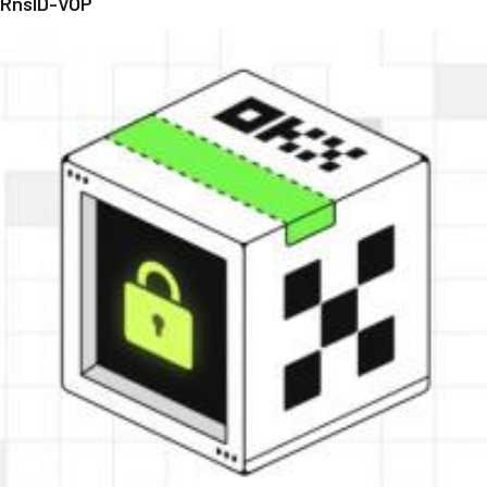
RnsID-VOP