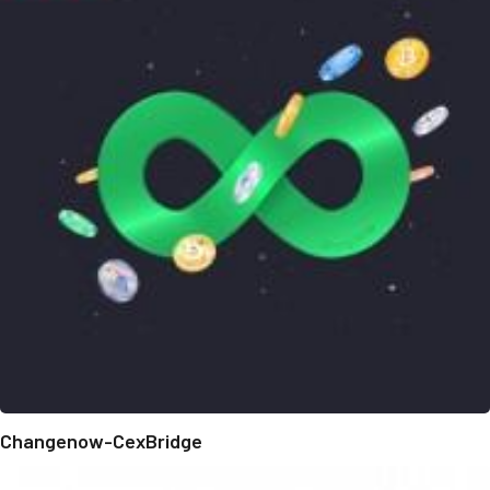
Changenow-CexBridge