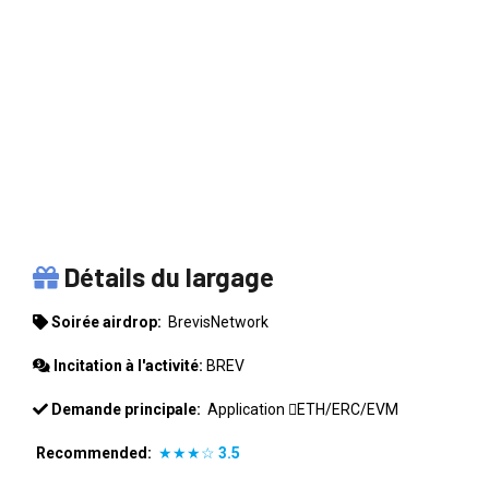
BREVISNETWORK
Détails du largage
Soirée airdrop:
BrevisNetwork
Incitation à l'activité:
BREV
Demande principale:
Application
ETH/ERC/EVM
Recommended:
★★★☆
3.5