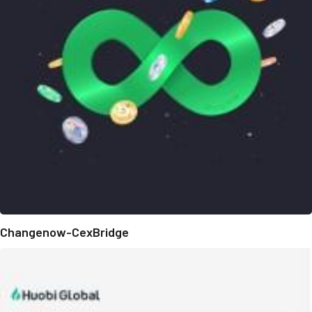
Changenow-CexBridge