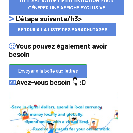
UTILISEZ VOTRE LIEN D'INVITATION POUR
GÉNÉRER UNE AFFICHE EXCLUSIVE
L'étape suivante/h3>
RETOUR À LA LISTE DES PARACHUTAGES
Vous pouvez également avoir
besoin
Envoyer à la boîte aux lettres
Avez-vous besoin 👇 :D