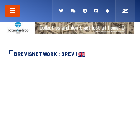
BREVISNETWORK : BREV |