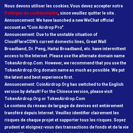
Nous devons utiliser les cookies.Vous devez accepter notre
Politique de confidentialité
, sinon veuillez quitter le site .
Announcement: We have launched a new WeChat official
account as "Coin Airdrop Pro".
Announcement: Due to the unstable situation of
CloudFlareCDN's current domestic lines, Great Wall
Broadband, Dr. Peng, Haitai Broadband, etc. have intermittent
access to the Internet. Please use the alternate domain name
TokenAirdrop.Com. However, we recommend that you use the
TokenAirdrop.Org domain name as much as possible. We put
the latest and best experience first.
Announcement: CoinAirdrop.Org has switched to the English
version by default! For the Chinese version, please visit
TokenAirdrop.Org or TokenAirdrop.Com
Le contenu du réseau de largage de devises est entièrement
transféré depuis Internet. Veuillez identifier clairement les
risques de chaque projet et supporter tous les risques. Soyez
prudent et éloignez-vous des transactions de fonds et de la vie