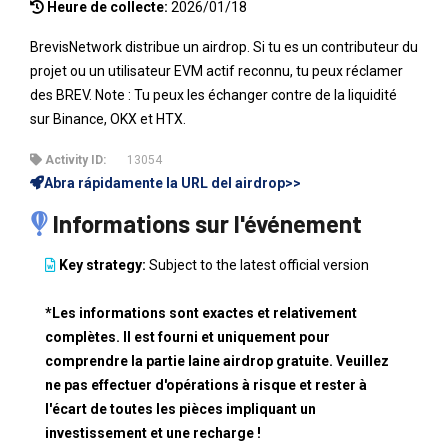
Heure de collecte:
2026/01/18
BrevisNetwork distribue un airdrop. Si tu es un contributeur du
projet ou un utilisateur EVM actif reconnu, tu peux réclamer
des BREV. Note : Tu peux les échanger contre de la liquidité
sur Binance, OKX et HTX.
Activity ID:
13054
Abra rápidamente la URL del airdrop>>
Informations sur l'événement
Key strategy:
Subject to the latest official version
*Les informations sont exactes et relativement
complètes. Il est fourni et uniquement pour
comprendre la partie laine airdrop gratuite. Veuillez
ne pas effectuer d'opérations à risque et rester à
l'écart de toutes les pièces impliquant un
investissement et une recharge !