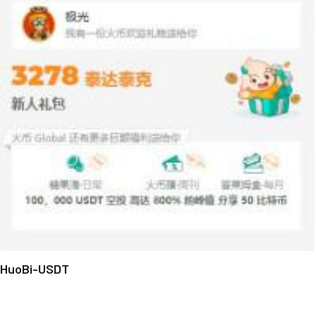
HuoBi-USDT