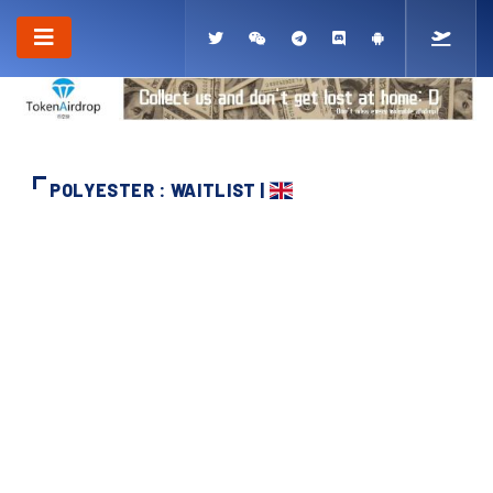
POLYESTER : WAITLIST |