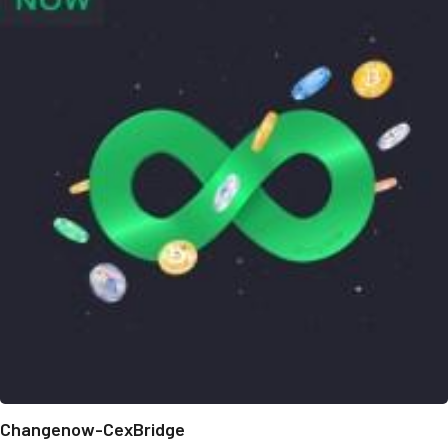
Changenow-CexBridge