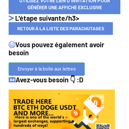
UTILISEZ VOTRE LIEN D'INVITATION POUR
GÉNÉRER UNE AFFICHE EXCLUSIVE
L'étape suivante/h3>
RETOUR À LA LISTE DES PARACHUTAGES
Vous pouvez également avoir
besoin
Envoyer à la boîte aux lettres
Avez-vous besoin 👇 :D