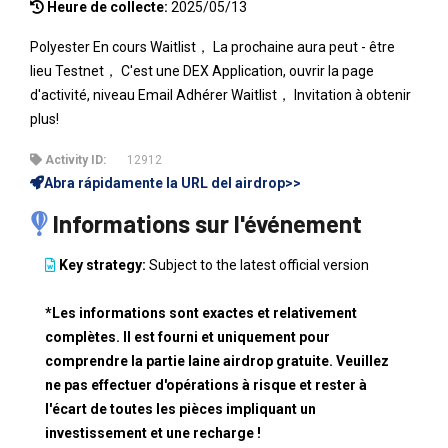
Heure de collecte:
2025/05/13
Polyester En cours Waitlist， La prochaine aura peut - être
lieu Testnet， C'est une DEX Application, ouvrir la page
d'activité, niveau Email Adhérer Waitlist， Invitation à obtenir
plus!
Activity ID:
12912
Abra rápidamente la URL del airdrop>>
Informations sur l'événement
Key strategy:
Subject to the latest official version
*Les informations sont exactes et relativement
complètes. Il est fourni et uniquement pour
comprendre la partie laine airdrop gratuite. Veuillez
ne pas effectuer d'opérations à risque et rester à
l'écart de toutes les pièces impliquant un
investissement et une recharge !