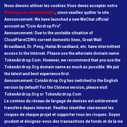
Nous devons utiliser les cookies.Vous devez accepter notre
Politique de confidentialité
, sinon veuillez quitter le site .
Announcement: We have launched a new WeChat official
account as "Coin Airdrop Pro".
Announcement: Due to the unstable situation of
CloudFlareCDN's current domestic lines, Great Wall
Broadband, Dr. Peng, Haitai Broadband, etc. have intermittent
access to the Internet. Please use the alternate domain name
TokenAirdrop.Com. However, we recommend that you use the
TokenAirdrop.Org domain name as much as possible. We put
the latest and best experience first.
Announcement: CoinAirdrop.Org has switched to the English
version by default! For the Chinese version, please visit
TokenAirdrop.Org or TokenAirdrop.Com
Le contenu du réseau de largage de devises est entièrement
transféré depuis Internet. Veuillez identifier clairement les
risques de chaque projet et supporter tous les risques. Soyez
prudent et éloignez-vous des transactions de fonds et de la vie