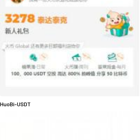
HuoBi-USDT