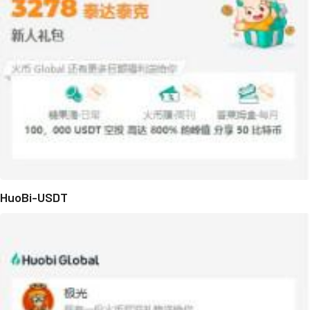
HuoBi-USDT