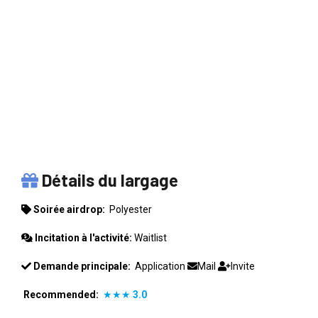
POLYESTER
Détails du largage
Soirée airdrop:
Polyester
Incitation à l'activité:
Waitlist
Demande principale:
Application
Mail
Invite
Recommended:
★★★
3.0