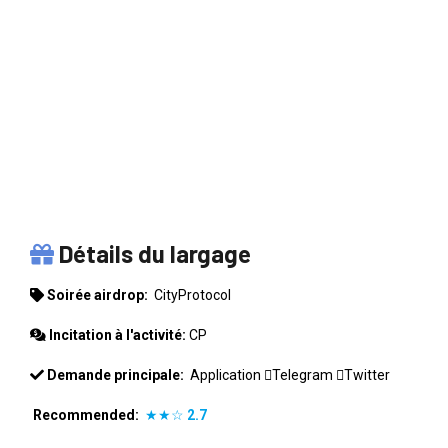
CITYPROTOCOL
Détails du largage
Soirée airdrop:
CityProtocol
Incitation à l'activité:
CP
Demande principale:
Application
Telegram
Twitter
Recommended:
★★☆
2.7