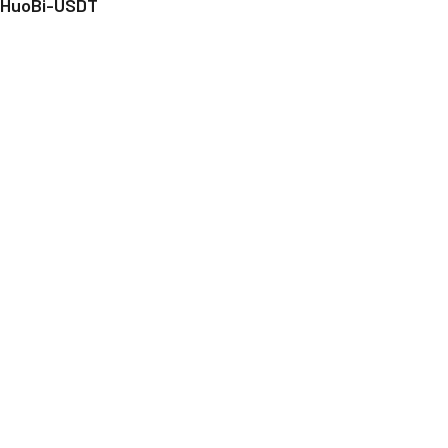
HuoBi-USDT