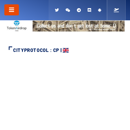
CITYPROTOCOL : CP |