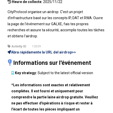
Heure de collecte:
2025/11/22
CityProtocol organise un airdrop. C’est un projet
d’infrastructure basé sur les concepts IP, DAT et RWA. Ouvre
la page de l’événement sur GALXE, fais tes propres
recherches et assure ta sécurité, accomplis toutes les tâches
et obtiens l’airdrop.
Activity ID:
13039
Abra rápidamente la URL del airdrop>>
Informations sur l'événement
Key strategy:
Subject to the latest official version
*Les informations sont exactes et relativement
complètes. Il est fourni et uniquement pour
comprendre la partie laine airdrop gratuite. Veuillez
ne pas effectuer d'opérations à risque et rester à
l'écart de toutes les pièces impliquant un