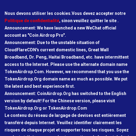
Nous devons utiliser les cookies.Vous devez accepter notre
Politique de confidentialité
, sinon veuillez quitter le site .
Announcement: We have launched a new WeChat official
account as "Coin Airdrop Pro".
Announcement: Due to the unstable situation of
CloudFlareCDN's current domestic lines, Great Wall
Broadband, Dr. Peng, Haitai Broadband, etc. have intermittent
access to the Internet. Please use the alternate domain name
TokenAirdrop.Com. However, we recommend that you use the
TokenAirdrop.Org domain name as much as possible. We put
the latest and best experience first.
Announcement: CoinAirdrop.Org has switched to the English
version by default! For the Chinese version, please visit
TokenAirdrop.Org or TokenAirdrop.Com
Le contenu du réseau de largage de devises est entièrement
transféré depuis Internet. Veuillez identifier clairement les
risques de chaque projet et supporter tous les risques. Soyez