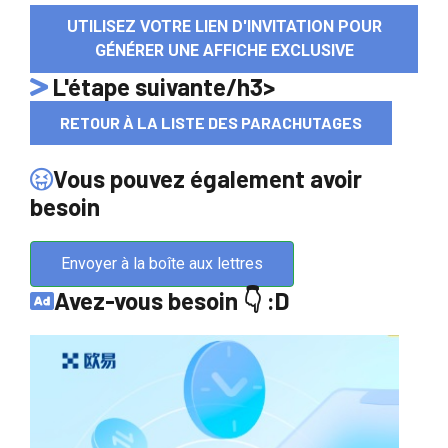
UTILISEZ VOTRE LIEN D'INVITATION POUR
GÉNÉRER UNE AFFICHE EXCLUSIVE
L'étape suivante/h3>
RETOUR À LA LISTE DES PARACHUTAGES
Vous pouvez également avoir
besoin
Envoyer à la boîte aux lettres
Avez-vous besoin 👇 :D