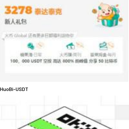
HuoBi-USDT