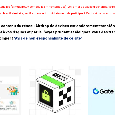
 (tous les formulaires, y compris les mnémoniques), votre mot de passe d'échange, votr
objectif similaire, veuillez cesser immédiatement de participer à l'activité de parachutag
 contenu du réseau Airdrop de devises est entièrement transféré 
t à vos risques et périls. Soyez prudent et éloignez-vous des tran
romper !
"Avis de non-responsabilité de ce site"