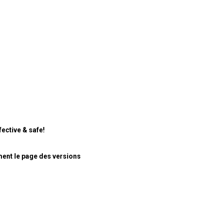
ective & safe!
ment le page des versions