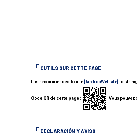
OUTILS SUR CETTE PAGE
It is recommended to use
[AirdropWebsite]
to streng
Code QR de cette page :
Vous pouvez s
DECLARACIÓN Y AVISO