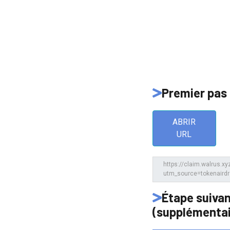
Premier pas
ABRIR
URL
Étape suiva
(supplémentai