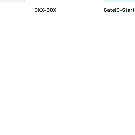
OKX-BOX
GateIO-Star