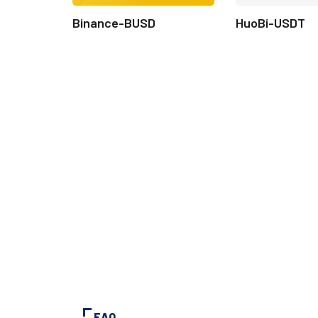
Binance-BUSD
HuoBi-USDT
FAQ