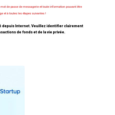
e mot de passe de messagerie et toute information pouvant être
e et à toutes les étapes suivantes !
depuis Internet. Veuillez identifier clairement
sactions de fonds et de la vie privée.