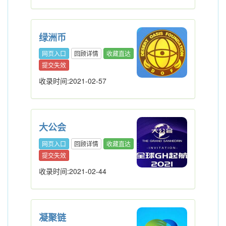
绿洲币
网页入口
回顾详情
收藏直达
提交失效
收录时间:2021-02-57
大公会
网页入口
回顾详情
收藏直达
提交失效
收录时间:2021-02-44
凝聚链