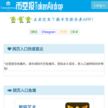
Lang
微信
Telegram
币用
安卓
网页入口快速直达
*这里是您收藏的，请勿清除币空投缓存，登陆永久保存，若入口被移除同步移
除!
网页入口鱼塘
熊猫艺术