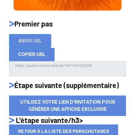
Premier pas
ABRIR URL
COPIER URL
Étape suivante (supplémentaire)
UTILISEZ VOTRE LIEN D'INVITATION POUR
GÉNÉRER UNE AFFICHE EXCLUSIVE
L'étape suivante/h3>
RETOUR À LA LISTE DES PARACHUTAGES