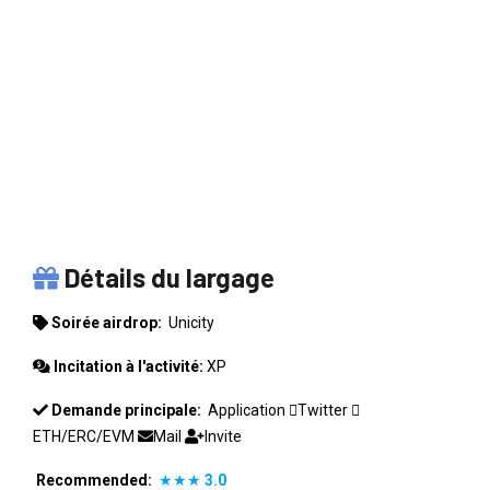
UNICITY
Détails du largage
Soirée airdrop:
Unicity
Incitation à l'activité:
XP
Demande principale:
Application
Twitter
ETH/ERC/EVM
Mail
Invite
Recommended:
★★★
3.0