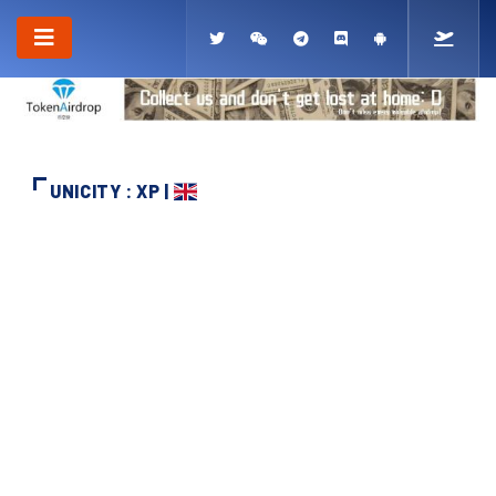
UNICITY : XP |