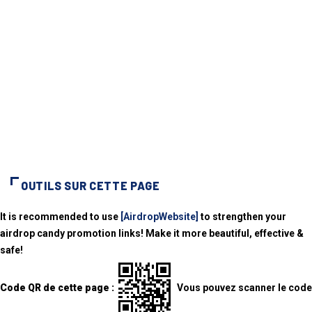
OUTILS SUR CETTE PAGE
It is recommended to use
[AirdropWebsite]
to strengthen your
airdrop candy promotion links! Make it more beautiful, effective &
safe!
Code QR de cette page :
Vous pouvez scanner le code