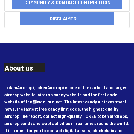
COMMUNITY & CONTACT CONTRIBUTION
DISCLAIMER
About us
TokenAirdrop (TokenAirdrop) is one of the earliest and largest
airdrop website, airdrop candy website and the first code
website of the 薅wool project. The latest candy air investment
news, the fastest free candy first code, the highest quality
airdrop line report, collect high-quality TOKEN token airdrops,
airdrop candy and wool activities in real time around the world.
It is a must for you to contact digital assets, blockchain and