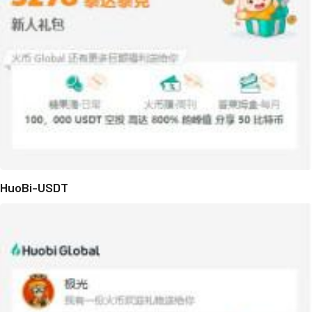
HuoBi-USDT