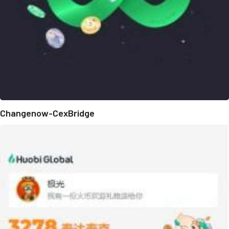
Changenow-CexBridge