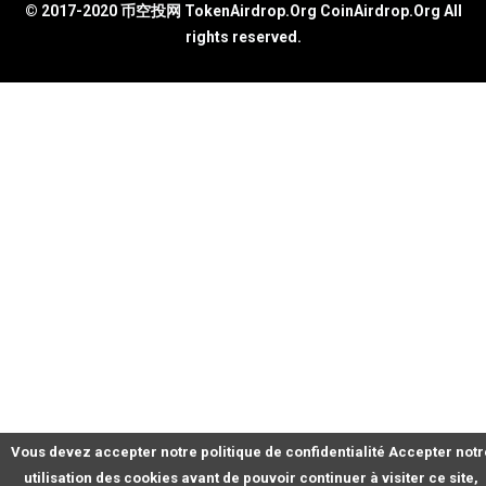
© 2017-2020 币空投网 TokenAirdrop.Org CoinAirdrop.Org All
rights reserved.
Vous devez accepter notre politique de confidentialité Accepter notr
utilisation des cookies avant de pouvoir continuer à visiter ce site,