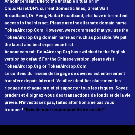
Announcement: Due to the unstable situation of
CloudFlareCDN's current domestic lines, Great Wall
Broadband, Dr. Peng, Haitai Broadband, etc. have intermittent
access to the Internet. Please use the alternate domain name
TokenAirdrop.Com. However, we recommend that you use the
TokenAirdrop.Org domain name as much as possible. We put
the latest and best experience first.
Announcement: CoinAirdrop.Org has switched to the English
version by default! For the Chinese version, please visit
TokenAirdrop.Org or TokenAirdrop.Com
Le contenu du réseau de largage de devises est entièrement
transféré depuis Internet. Veuillez identifier clairement les
risques de chaque projet et supporter tous les risques. Soyez
prudent et éloignez-vous des transactions de fonds et de la vie
privée. N'investissez pas, faites attention à ne pas vous
tromper !
"Avis de non-responsabilité de ce site"