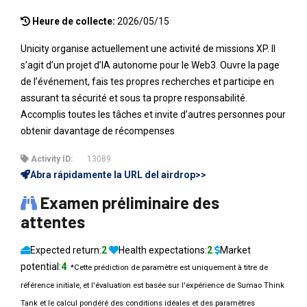
Heure de collecte:
2026/05/15
Unicity organise actuellement une activité de missions XP. Il
s’agit d’un projet d’IA autonome pour le Web3. Ouvre la page
de l’événement, fais tes propres recherches et participe en
assurant ta sécurité et sous ta propre responsabilité.
Accomplis toutes les tâches et invite d’autres personnes pour
obtenir davantage de récompenses
Activity ID:
13089
Abra rápidamente la URL del airdrop>>
Examen préliminaire des
attentes
Expected return:
2
Health expectations:
2
Market
potential:
4
*Cette prédiction de paramètre est uniquement à titre de
référence initiale, et l'évaluation est basée sur l'expérience de Sumao Think
Tank et le calcul pondéré des conditions idéales et des paramètres