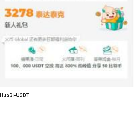
HuoBi-USDT