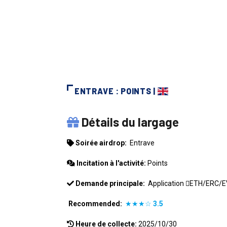
ENTRAVE : POINTS |
ENTRAVE
Détails du largage
Soirée airdrop:
Entrave
Incitation à l'activité:
Points
Demande principale:
Application
ETH/ERC/
Recommended:
★★★☆
3.5
Heure de collecte:
2025/10/30