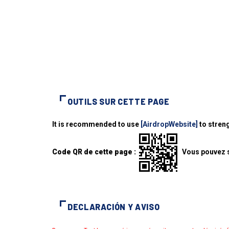
OUTILS SUR CETTE PAGE
It is recommended to use
[AirdropWebsite]
to streng
Code QR de cette page :
Vous pouvez s
DECLARACIÓN Y AVISO