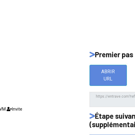
Premier pas
ABRIR
URL
EVM
Invite
Étape suiva
(supplémentai