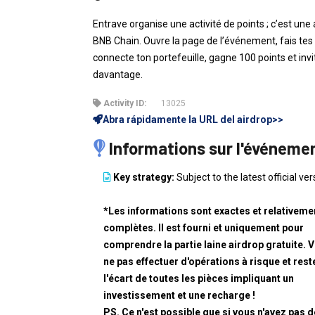
Entrave organise une activité de points ; c’est une
BNB Chain. Ouvre la page de l’événement, fais tes 
connecte ton portefeuille, gagne 100 points et inv
davantage.
Activity ID:
13025
Abra rápidamente la URL del airdrop>>
Informations sur l'événeme
Key strategy:
Subject to the latest official ver
*Les informations sont exactes et relativeme
complètes. Il est fourni et uniquement pour
comprendre la partie laine airdrop gratuite. V
ne pas effectuer d'opérations à risque et rest
l'écart de toutes les pièces impliquant un
investissement et une recharge !
PS. Ce n'est possible que si vous n'avez pas d