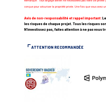
Remarque : Tout largage aérien ne nécessitera pas votre clé privée
conçue pour sécuriser la propriété privée. Une fois que vous avez un 
Avis de non-responsabilité et rappel important :
Le
les risques de chaque projet. Tous les risques son
N'investissez pas, faites attention à ne pas vous t
ATTENTION RECOMMANDÉE