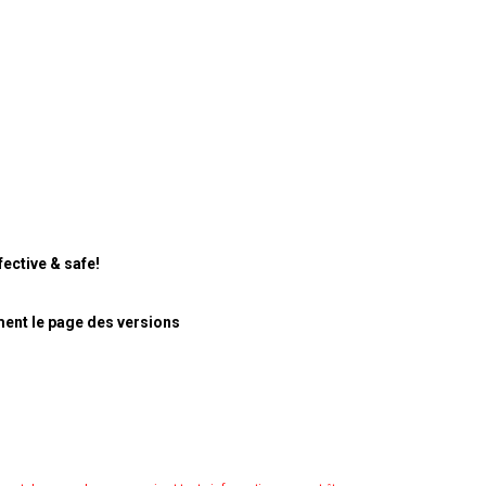
ective & safe!
ment le page des versions