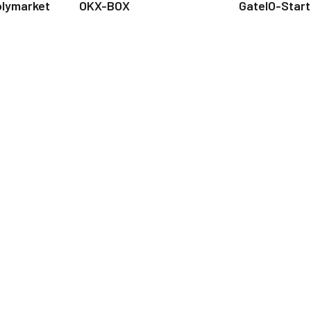
olymarket
OKX-BOX
GateIO-Star