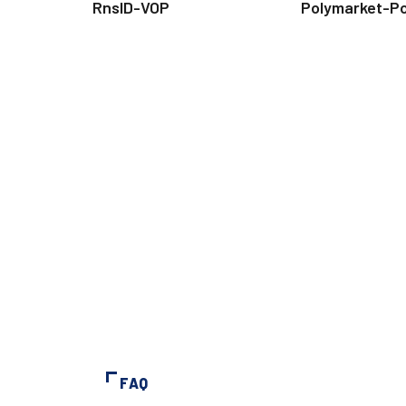
RnsID-VOP
Polymarket-P
FAQ