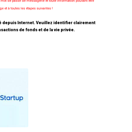
e mot de passe de messagerie et toute information pouvant être
e et à toutes les étapes suivantes !
depuis Internet. Veuillez identifier clairement
sactions de fonds et de la vie privée.