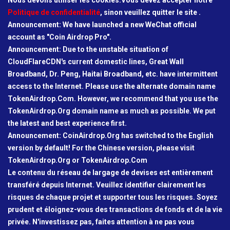
Politique de confidentialité
, sinon veuillez quitter le site .
Announcement: We have launched a new WeChat official
account as "Coin Airdrop Pro".
Announcement: Due to the unstable situation of
CloudFlareCDN's current domestic lines, Great Wall
Broadband, Dr. Peng, Haitai Broadband, etc. have intermittent
access to the Internet. Please use the alternate domain name
TokenAirdrop.Com. However, we recommend that you use the
TokenAirdrop.Org domain name as much as possible. We put
the latest and best experience first.
Announcement: CoinAirdrop.Org has switched to the English
version by default! For the Chinese version, please visit
TokenAirdrop.Org or TokenAirdrop.Com
Le contenu du réseau de largage de devises est entièrement
transféré depuis Internet. Veuillez identifier clairement les
risques de chaque projet et supporter tous les risques. Soyez
prudent et éloignez-vous des transactions de fonds et de la vie
privée. N'investissez pas, faites attention à ne pas vous