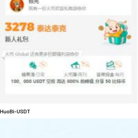
HuoBi-USDT