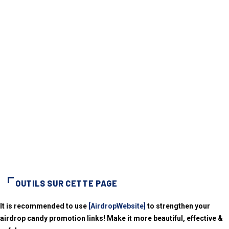
OUTILS SUR CETTE PAGE
It is recommended to use
[AirdropWebsite]
to strengthen your
airdrop candy promotion links! Make it more beautiful, effective &