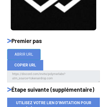
Premier pas
ABRIR URL
COPIER URL
Étape suivante (supplémentaire)
UTILISEZ VOTRE LIEN D'INVITATION POUR