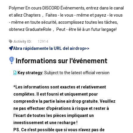
Polymer En cours DISCORD Événements, entrez dans le canal
et allez Chapters， Faites - le vous - même et payez - le vous
- même en toute sécurité, accomplissez toutes les tâches,
obtenez GraduateRole， Peut - être lié à un futur largage!
Activity ID:
12914
Abra rápidamente la URL del airdrop>>
Informations sur l'événement
Key strategy:
Subject to the latest official version
*Les informations sont exactes et relativement
complètes. Il est fourni et uniquement pour
comprendre la partie laine airdrop gratuite. Veuillez
ne pas effectuer d'opérations à risque et rester à
l'écart de toutes les pièces impliquant un
investissement et une recharge !
PS. Ce n'est possible que si vous n'avez pas de