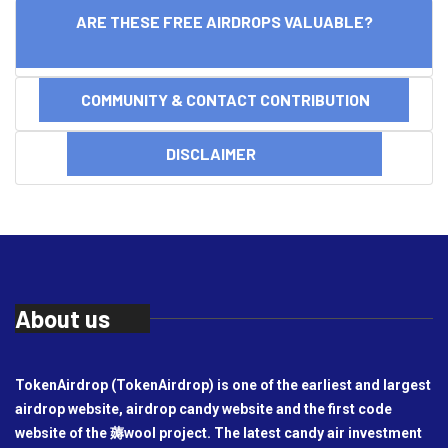
ARE THESE FREE AIRDROPS VALUABLE?
COMMUNITY & CONTACT CONTRIBUTION
DISCLAIMER
About us
TokenAirdrop (TokenAirdrop) is one of the earliest and largest
airdrop website, airdrop candy website and the first code
website of the 薅wool project. The latest candy air investment