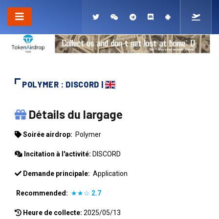
POLYMER : DISCORD |
POLYMER
Détails du largage
Soirée airdrop:
Polymer
Incitation à l'activité:
DISCORD
Demande principale:
Application
Recommended:
★★☆
2.7
Heure de collecte:
2025/05/13