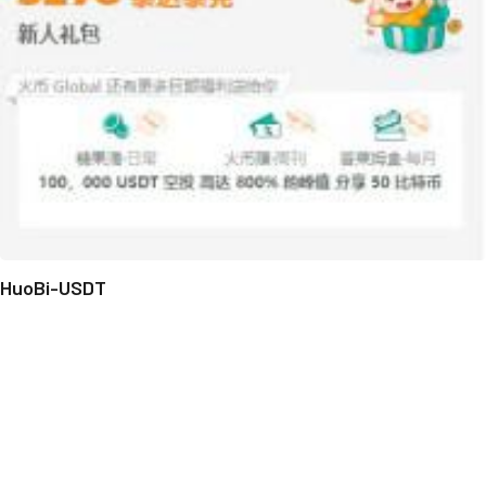
HuoBi-USDT