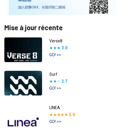
Mise à jour récente
Verse8
★★★
3.0
GO! >>
Surf
★★☆
2.7
GO! >>
LINEA
★★★★★
5.0
GO! >>