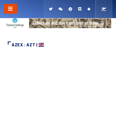
AZEX : AZT |