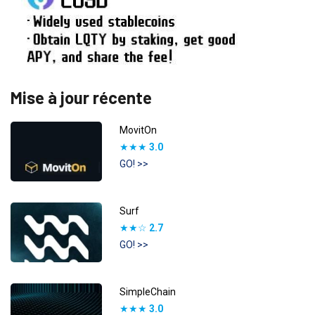
Mise à jour récente
MovitOn
★★★
3.0
GO! >>
Surf
★★☆
2.7
GO! >>
SimpleChain
★★★
3.0