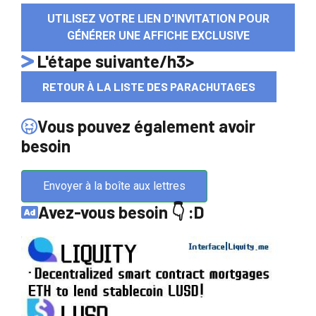
UTILISEZ VOTRE LIEN D'INVITATION POUR
GÉNÉRER UNE AFFICHE EXCLUSIVE
L'étape suivante/h3>
RETOUR À LA LISTE DES PARACHUTAGES
Vous pouvez également avoir
besoin
Envoyer à la boîte aux lettres
Avez-vous besoin 👇 :D