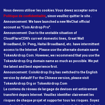
Nous devons utiliser les cookies.Vous devez accepter notre
Politique de confidentialité
, sinon veuillez quitter le site .
Announcement: We have launched a new WeChat official
account as "Coin Airdrop Pro".
Announcement: Due to the unstable situation of
CloudFlareCDN's current domestic lines, Great Wall
Broadband, Dr. Peng, Haitai Broadband, etc. have intermittent
access to the Internet. Please use the alternate domain name
TokenAirdrop.Com. However, we recommend that you use the
TokenAirdrop.Org domain name as much as possible. We put
the latest and best experience first.
Announcement: CoinAirdrop.Org has switched to the English
version by default! For the Chinese version, please visit
TokenAirdrop.Org or TokenAirdrop.Com
Le contenu du réseau de largage de devises est entièrement
transféré depuis Internet. Veuillez identifier clairement les
risques de chaque projet et supporter tous les risques. Soyez