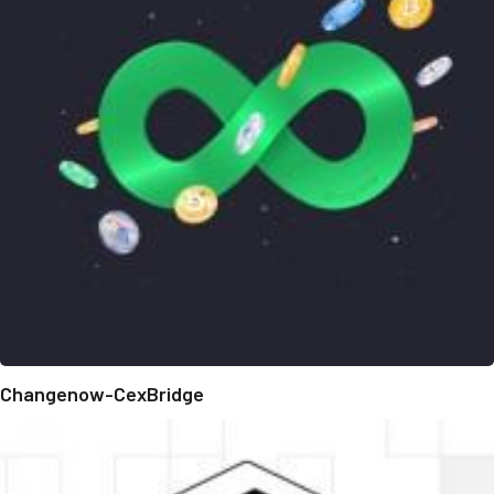
Changenow-CexBridge