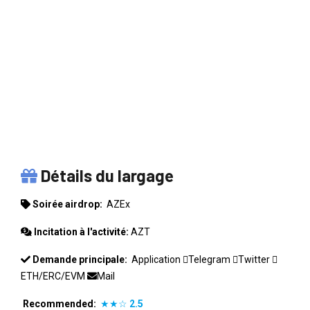
AZEX
Détails du largage
Soirée airdrop:
AZEx
Incitation à l'activité:
AZT
Demande principale:
Application
Telegram
Twitter
ETH/ERC/EVM
Mail
Recommended:
★★☆
2.5