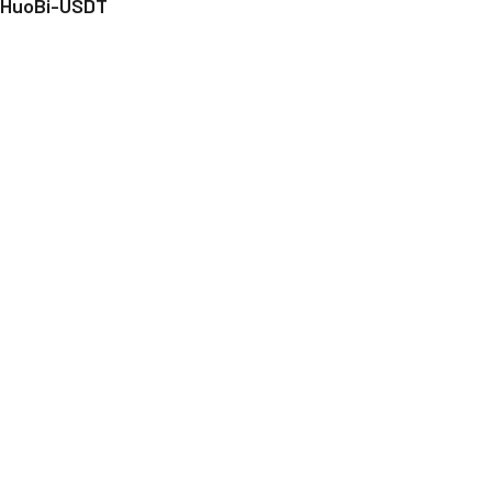
HuoBi-USDT