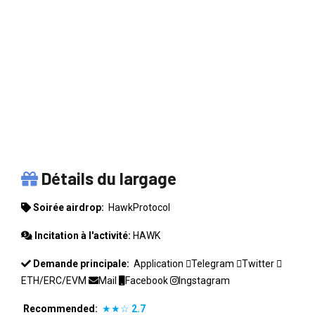
HAWKPROTOCOL
Détails du largage
Soirée airdrop:
HawkProtocol
Incitation à l'activité:
HAWK
Demande principale:
Application
Telegram
Twitter
ETH/ERC/EVM
Mail
Facebook
Ingstagram
Recommended:
★★☆
2.7