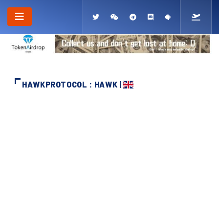
HAWKPROTOCOL : HAWK |