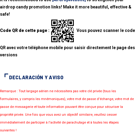
airdrop candy promotion links! Make it more beautiful, effective &
safe!
Code QR de cette page :
Vous pouvez scanner le code
QR avec votre téléphone mobile pour saisir directement le page des
versions
DECLARACIÓN Y AVISO
Remarque : Tout largage aérien ne nécessitera pas votre clé privée (tous les
formulaires, y compris les mnémoniques), votre mot de passe d'échange, votre mot de
passe de messagerie et toute information pouvant être conçue pour sécuriser la
propriété privée. Une fois que vous avez un objectif similaire, veuillez cesser
immédiatement de participer à l'activité de parachutage et à toutes les étapes
suivantes !