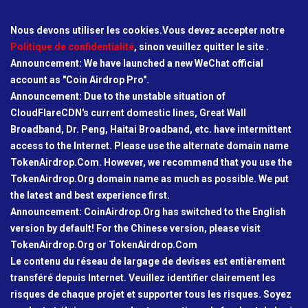
Nous devons utiliser les cookies.Vous devez accepter notre
Politique de confidentialité
, sinon veuillez quitter le site .
Announcement: We have launched a new WeChat official
account as "Coin Airdrop Pro".
Announcement: Due to the unstable situation of
CloudFlareCDN's current domestic lines, Great Wall
Broadband, Dr. Peng, Haitai Broadband, etc. have intermittent
access to the Internet. Please use the alternate domain name
TokenAirdrop.Com. However, we recommend that you use the
TokenAirdrop.Org domain name as much as possible. We put
the latest and best experience first.
Announcement: CoinAirdrop.Org has switched to the English
version by default! For the Chinese version, please visit
TokenAirdrop.Org or TokenAirdrop.Com
Le contenu du réseau de largage de devises est entièrement
transféré depuis Internet. Veuillez identifier clairement les
risques de chaque projet et supporter tous les risques. Soyez