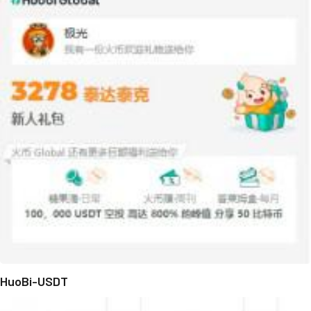
HuoBi-USDT