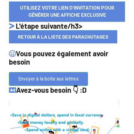
UTILISEZ VOTRE LIEN D'INVITATION POUR
GÉNÉRER UNE AFFICHE EXCLUSIVE
L'étape suivante/h3>
RETOUR À LA LISTE DES PARACHUTAGES
Vous pouvez également avoir
besoin
Envoyer à la boîte aux lettres
Avez-vous besoin 👇 :D