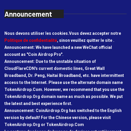
Announcement
Nous devons utiliser les cookies.Vous devez accepter notre
Politique de confidentialité
, sinon veuillez quitter le site .
Announcement: We have launched a new WeChat official
account as "Coin Airdrop Pro".
Announcement: Due to the unstable situation of
CloudFlareCDN's current domestic lines, Great Wall
Broadband, Dr. Peng, Haitai Broadband, etc. have intermittent
access to the Internet. Please use the alternate domain name
TokenAirdrop.Com. However, we recommend that you use the
TokenAirdrop.Org domain name as much as possible. We put
the latest and best experience first.
Announcement: CoinAirdrop.Org has switched to the English
version by default! For the Chinese version, please visit
TokenAirdrop.Org or TokenAirdrop.Com