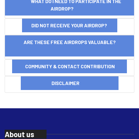
WHAT DO I NEED TO PARTICIPATE IN THE
AIRDROP?
DID NOT RECEIVE YOUR AIRDROP?
ARE THESE FREE AIRDROPS VALUABLE?
COMMUNITY & CONTACT CONTRIBUTION
DISCLAIMER
About us