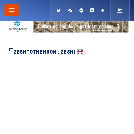
ZESHTOTHEMOON : ZESH |