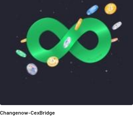
Changenow-CexBridge