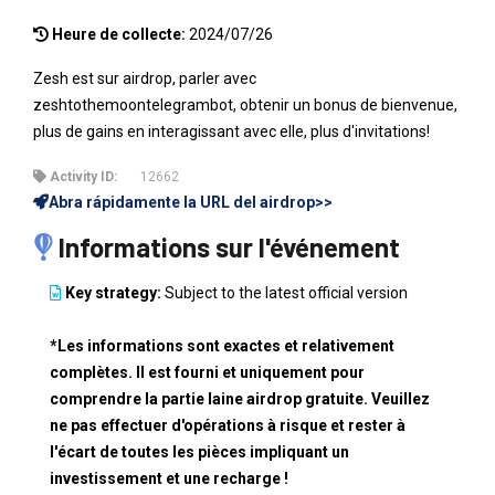
Heure de collecte:
2024/07/26
Zesh est sur airdrop, parler avec
zeshtothemoontelegrambot, obtenir un bonus de bienvenue,
plus de gains en interagissant avec elle, plus d'invitations!
Activity ID:
12662
Abra rápidamente la URL del airdrop>>
Informations sur l'événement
Key strategy:
Subject to the latest official version
*Les informations sont exactes et relativement
complètes. Il est fourni et uniquement pour
comprendre la partie laine airdrop gratuite. Veuillez
ne pas effectuer d'opérations à risque et rester à
l'écart de toutes les pièces impliquant un
investissement et une recharge !