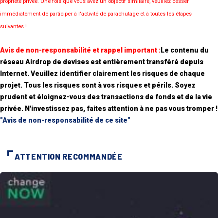
propriété privée. Une fois que vous avez un objectif similaire, veuillez cesser
immédiatement de participer à l'activité de parachutage et à toutes les étapes
suivantes !
Avis de non-responsabilité et rappel important :
Le contenu du
réseau Airdrop de devises est entièrement transféré depuis
Internet. Veuillez identifier clairement les risques de chaque
projet. Tous les risques sont à vos risques et périls. Soyez
prudent et éloignez-vous des transactions de fonds et de la vie
privée. N'investissez pas, faites attention à ne pas vous tromper !
"Avis de non-responsabilité de ce site"
ATTENTION RECOMMANDÉE