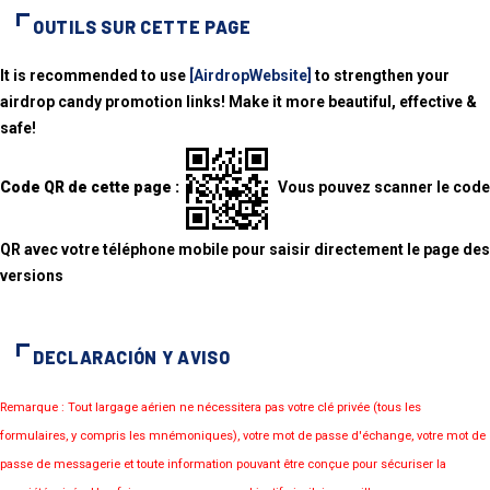
OUTILS SUR CETTE PAGE
It is recommended to use
[AirdropWebsite]
to strengthen your
airdrop candy promotion links! Make it more beautiful, effective &
safe!
Code QR de cette page :
Vous pouvez scanner le code
QR avec votre téléphone mobile pour saisir directement le page des
versions
DECLARACIÓN Y AVISO
Remarque : Tout largage aérien ne nécessitera pas votre clé privée (tous les
formulaires, y compris les mnémoniques), votre mot de passe d'échange, votre mot de
passe de messagerie et toute information pouvant être conçue pour sécuriser la