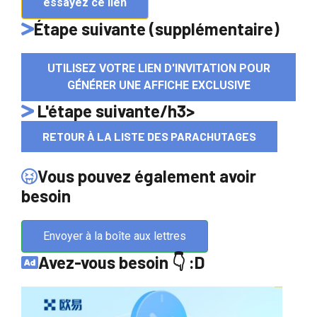
essayez ce lien
Étape suivante (supplémentaire)
UTILISEZ VOTRE LIEN D'INVITATION POUR
GÉNÉRER UNE AFFICHE EXCLUSIVE
L'étape suivante/h3>
RETOUR À LA LISTE DES PARACHUTAGES
Vous pouvez également avoir
besoin
Envoyer à la boîte aux lettres
Avez-vous besoin 👇 :D