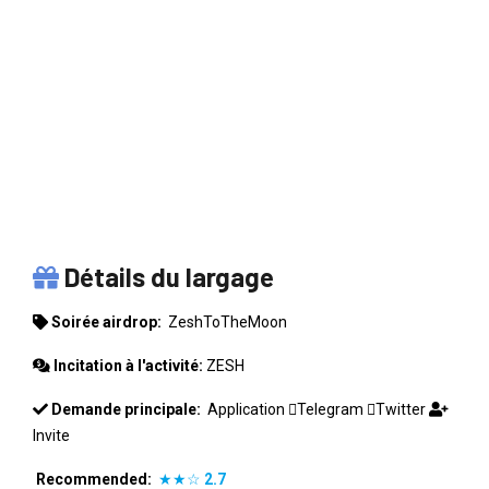
ZESHTOTHEMOON
Détails du largage
Soirée airdrop:
ZeshToTheMoon
Incitation à l'activité:
ZESH
Demande principale:
Application
Telegram
Twitter
Invite
Recommended:
★★☆
2.7