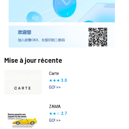
Mise à jour récente
Carte
★★★
3.0
GO! >>
ZAMA
★★☆
2.7
GO! >>