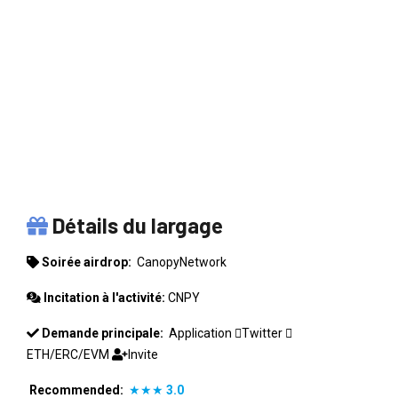
CANOPYNETWORK
Détails du largage
Soirée airdrop:
CanopyNetwork
Incitation à l'activité:
CNPY
Demande principale:
Application
Twitter
ETH/ERC/EVM
Invite
Recommended:
★★★
3.0