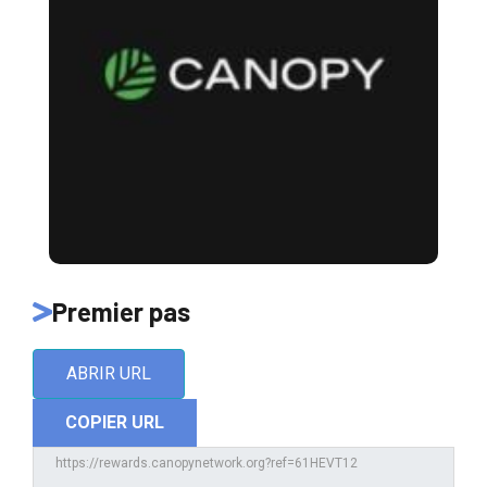
Premier pas
ABRIR URL
COPIER URL