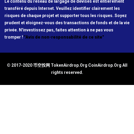
Le contenu du réseau de largage de devises est entièrement
transféré depuis Internet. Veuillez identifier clairement les
risques de chaque projet et supporter tous les risques. Soyez
prudent et éloignez-vous des transactions de fonds et de la vie
privée. N'investissez pas, faites attention à ne pas vous
tromper !
"Avis de non-responsabilité de ce site"
© 2017-2020 币空投网 TokenAirdrop.Org CoinAirdrop.Org All
rights reserved.