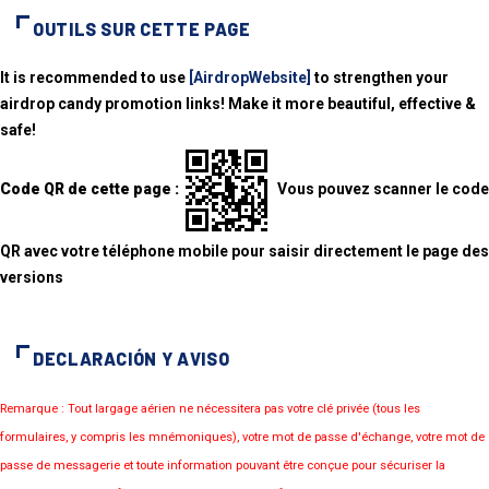
OUTILS SUR CETTE PAGE
It is recommended to use
[AirdropWebsite]
to strengthen your
airdrop candy promotion links! Make it more beautiful, effective &
safe!
Code QR de cette page :
Vous pouvez scanner le code
QR avec votre téléphone mobile pour saisir directement le page des
versions
DECLARACIÓN Y AVISO
Remarque : Tout largage aérien ne nécessitera pas votre clé privée (tous les
formulaires, y compris les mnémoniques), votre mot de passe d'échange, votre mot de
passe de messagerie et toute information pouvant être conçue pour sécuriser la