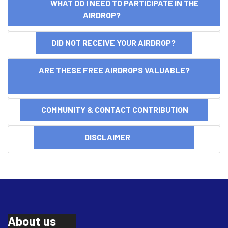
WHAT DO I NEED TO PARTICIPATE IN THE
AIRDROP?
DID NOT RECEIVE YOUR AIRDROP?
ARE THESE FREE AIRDROPS VALUABLE?
COMMUNITY & CONTACT CONTRIBUTION
DISCLAIMER
About us