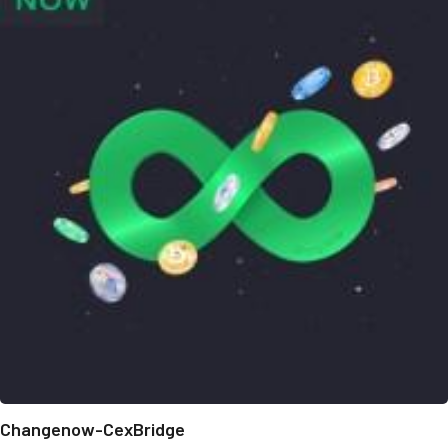
Changenow-CexBridge