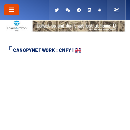
CANOPYNETWORK : CNPY |