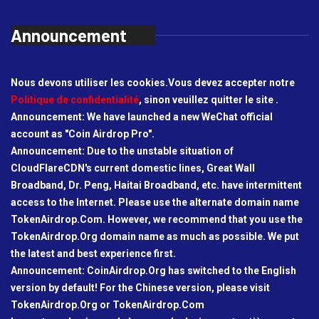
Announcement
Nous devons utiliser les cookies.Vous devez accepter notre
Politique de confidentialité
, sinon veuillez quitter le site .
Announcement: We have launched a new WeChat official
account as "Coin Airdrop Pro".
Announcement: Due to the unstable situation of
CloudFlareCDN's current domestic lines, Great Wall
Broadband, Dr. Peng, Haitai Broadband, etc. have intermittent
access to the Internet. Please use the alternate domain name
TokenAirdrop.Com. However, we recommend that you use the
TokenAirdrop.Org domain name as much as possible. We put
the latest and best experience first.
Announcement: CoinAirdrop.Org has switched to the English
version by default! For the Chinese version, please visit
TokenAirdrop.Org or TokenAirdrop.Com