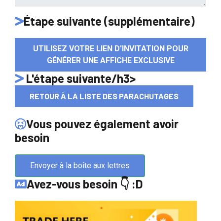
Étape suivante (supplémentaire)
UTILISEZ VOTRE LIEN D'INVITATION POUR
GÉNÉRER UNE AFFICHE EXCLUSIVE
L'étape suivante/h3>
RETOUR À LA LISTE DES PARACHUTAGES
Vous pouvez également avoir
besoin
Envoyer à la boîte aux lettres
Avez-vous besoin 👇 :D