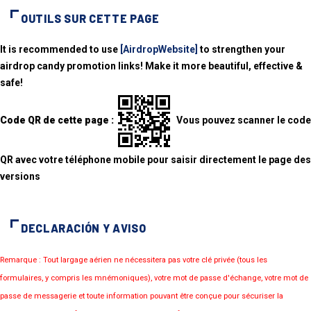
OUTILS SUR CETTE PAGE
It is recommended to use
[AirdropWebsite]
to strengthen your
airdrop candy promotion links! Make it more beautiful, effective &
safe!
Code QR de cette page :
Vous pouvez scanner le code
QR avec votre téléphone mobile pour saisir directement le page des
versions
DECLARACIÓN Y AVISO
Remarque : Tout largage aérien ne nécessitera pas votre clé privée (tous les
formulaires, y compris les mnémoniques), votre mot de passe d'échange, votre mot de
passe de messagerie et toute information pouvant être conçue pour sécuriser la