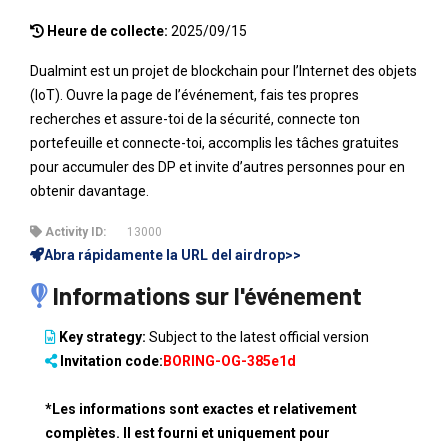
Heure de collecte:
2025/09/15
Dualmint est un projet de blockchain pour l’Internet des objets
(IoT). Ouvre la page de l’événement, fais tes propres
recherches et assure-toi de la sécurité, connecte ton
portefeuille et connecte-toi, accomplis les tâches gratuites
pour accumuler des DP et invite d’autres personnes pour en
obtenir davantage.
Activity ID:
13000
Abra rápidamente la URL del airdrop>>
Informations sur l'événement
Key strategy:
Subject to the latest official version
Invitation code:
BORING-OG-385e1d
*Les informations sont exactes et relativement
complètes. Il est fourni et uniquement pour