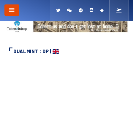
DUALMINT : DP |