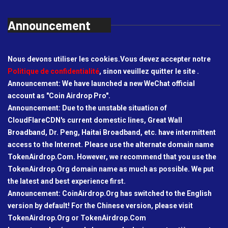
Announcement
Nous devons utiliser les cookies.Vous devez accepter notre
Politique de confidentialité
, sinon veuillez quitter le site .
Announcement: We have launched a new WeChat official
account as "Coin Airdrop Pro".
Announcement: Due to the unstable situation of
CloudFlareCDN's current domestic lines, Great Wall
Broadband, Dr. Peng, Haitai Broadband, etc. have intermittent
access to the Internet. Please use the alternate domain name
TokenAirdrop.Com. However, we recommend that you use the
TokenAirdrop.Org domain name as much as possible. We put
the latest and best experience first.
Announcement: CoinAirdrop.Org has switched to the English
version by default! For the Chinese version, please visit
TokenAirdrop.Org or TokenAirdrop.Com