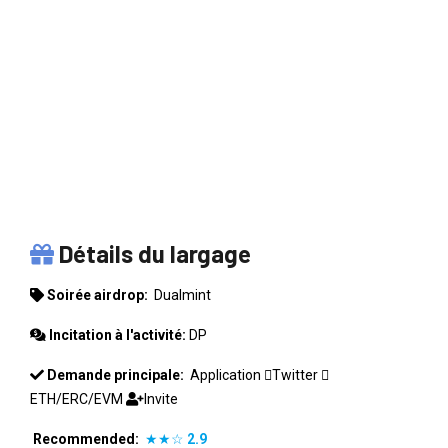
DUALMINT
Détails du largage
Soirée airdrop:
Dualmint
Incitation à l'activité:
DP
Demande principale:
Application
Twitter
ETH/ERC/EVM
Invite
Recommended:
★★☆
2.9