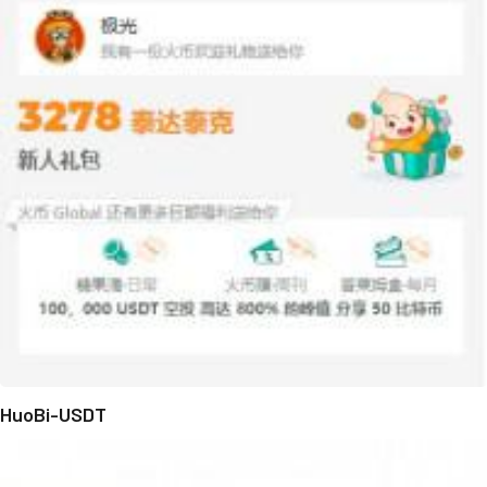
HuoBi-USDT