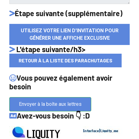
Étape suivante (supplémentaire)
UTILISEZ VOTRE LIEN D'INVITATION POUR
GÉNÉRER UNE AFFICHE EXCLUSIVE
L'étape suivante/h3>
RETOUR À LA LISTE DES PARACHUTAGES
Vous pouvez également avoir
besoin
Envoyer à la boîte aux lettres
Avez-vous besoin 👇 :D