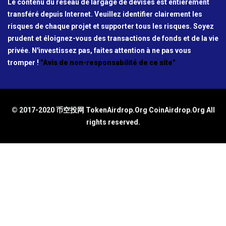
Le contenu du réseau de largage de devises est entièrement
transféré depuis Internet. Veuillez identifier clairement les
risques de chaque projet et supporter tous les risques. Soyez
prudent et éloignez-vous des transactions de fonds et de la vie
privée. N'investissez pas, faites attention à ne pas vous
tromper !
"Avis de non-responsabilité de ce site"
© 2017-2020 币空投网 TokenAirdrop.Org CoinAirdrop.Org All
rights reserved.