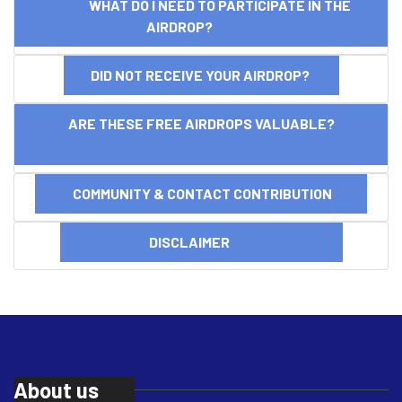
WHAT DO I NEED TO PARTICIPATE IN THE
AIRDROP?
DID NOT RECEIVE YOUR AIRDROP?
ARE THESE FREE AIRDROPS VALUABLE?
COMMUNITY & CONTACT CONTRIBUTION
DISCLAIMER
About us