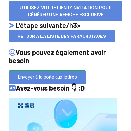
UTILISEZ VOTRE LIEN D'INVITATION POUR
GÉNÉRER UNE AFFICHE EXCLUSIVE
L'étape suivante/h3>
RETOUR À LA LISTE DES PARACHUTAGES
Vous pouvez également avoir
besoin
Envoyer à la boîte aux lettres
Avez-vous besoin 👇 :D