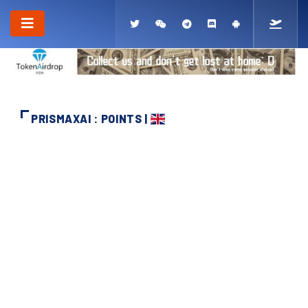
PRISMAXAI : POINTS |