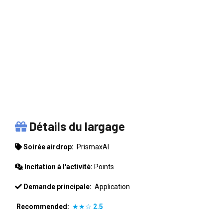
PRISMAXAI
Détails du largage
Soirée airdrop:
PrismaxAI
Incitation à l'activité:
Points
Demande principale:
Application
Recommended:
★★☆
2.5