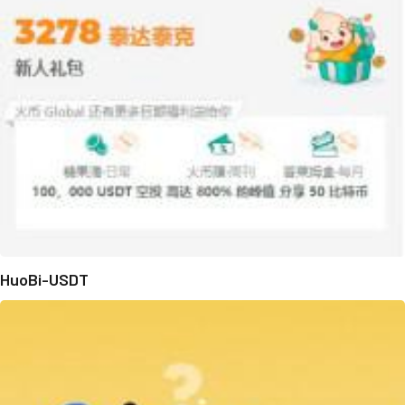
HuoBi-USDT