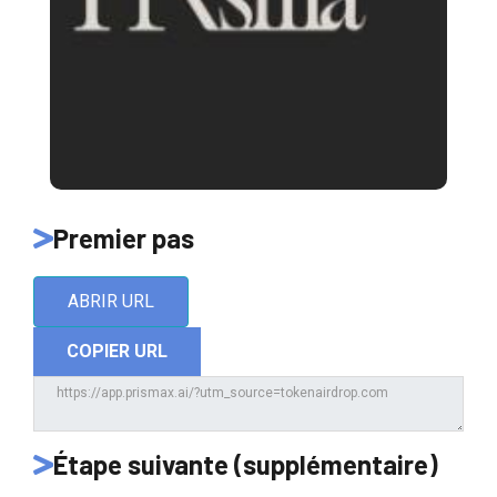
Premier pas
ABRIR URL
COPIER URL
Étape suivante (supplémentaire)