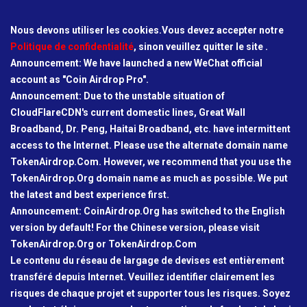
Nous devons utiliser les cookies.Vous devez accepter notre
Politique de confidentialité
, sinon veuillez quitter le site .
Announcement: We have launched a new WeChat official
account as "Coin Airdrop Pro".
Announcement: Due to the unstable situation of
CloudFlareCDN's current domestic lines, Great Wall
Broadband, Dr. Peng, Haitai Broadband, etc. have intermittent
access to the Internet. Please use the alternate domain name
TokenAirdrop.Com. However, we recommend that you use the
TokenAirdrop.Org domain name as much as possible. We put
the latest and best experience first.
Announcement: CoinAirdrop.Org has switched to the English
version by default! For the Chinese version, please visit
TokenAirdrop.Org or TokenAirdrop.Com
Le contenu du réseau de largage de devises est entièrement
transféré depuis Internet. Veuillez identifier clairement les
risques de chaque projet et supporter tous les risques. Soyez