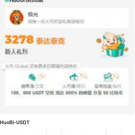
HuoBi-USDT